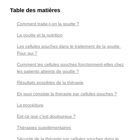
Table des matières
Comment traite-t-on la goutte ?
La goutte et la nutrition
Les cellules souches dans le traitement de la goutte.
Pour qui ?
Comment les cellules souches fonctionnent-elles chez
les patients atteints de goutte ?
Résultats possibles de la thérapie
En quoi consiste la thérapie par cellules souches ?
La procédure
Est-ce que c’est douloureux ?
Thérapies supplémentaires
Sécurité de la thérapie par cellules souches dans le