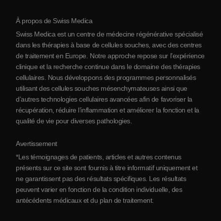
Protocole
À propos de Swiss Medica
À propos de la Serbie
Swiss Medica est un centre de médecine régénérative spécialisé
Blog
dans les thérapies à base de cellules souches, avec des centres
de traitement en Europe. Notre approche repose sur l’expérience
Partenariats
clinique et la recherche continue dans le domaine des thérapies
Contact
cellulaires. Nous développons des programmes personnalisés
utilisant des cellules souches mésenchymateuses ainsi que
d’autres technologies cellulaires avancées afin de favoriser la
récupération, réduire l’inflammation et améliorer la fonction et la
qualité de vie pour diverses pathologies.
Avertissement
*Les témoignages de patients, articles et autres contenus
présents sur ce site sont fournis à titre informatif uniquement et
ne garantissent pas des résultats spécifiques. Les résultats
peuvent varier en fonction de la condition individuelle, des
antécédents médicaux et du plan de traitement.