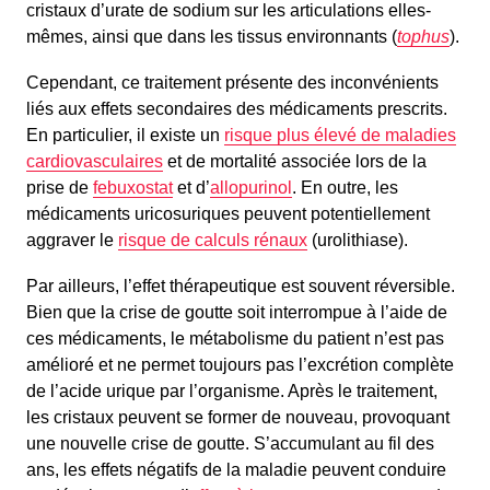
cristaux d’urate de sodium sur les articulations elles-
mêmes, ainsi que dans les tissus environnants (
tophus
).
Cependant, ce traitement présente des inconvénients
liés aux effets secondaires des médicaments prescrits.
En particulier, il existe un
risque plus élevé de maladies
cardiovasculaires
et de mortalité associée lors de la
prise de
febuxostat
et d’
allopurinol
. En outre, les
médicaments uricosuriques peuvent potentiellement
aggraver le
risque de calculs rénaux
(urolithiase).
Par ailleurs, l’effet thérapeutique est souvent réversible.
Bien que la crise de goutte soit interrompue à l’aide de
ces médicaments, le métabolisme du patient n’est pas
amélioré et ne permet toujours pas l’excrétion complète
de l’acide urique par l’organisme. Après le traitement,
les cristaux peuvent se former de nouveau, provoquant
une nouvelle crise de goutte. S’accumulant au fil des
ans, les effets négatifs de la maladie peuvent conduire