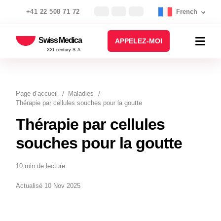
+41 22 508 71 72
French
Swiss Medica
APPELEZ-MOI
XXI century S.A.
Page d’accueil
Maladies
Thérapie par cellules souches pour la goutte
Thérapie par cellules
souches pour la goutte
10 min de lecture
Actualisé 10 Nov 2025