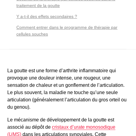
traitement de la goutte
Y a-t-il des effets secondaires ?
Comment entrer dans le programme de thérapie par
cellules souches
La goutte est une forme d’arthrite inflammatoire qui
provoque une douleur intense, une rougeur, une
sensation de chaleur et un gonflement de l’articulation.
Le plus souvent, la maladie ne touche qu’une seule
articulation (généralement l’articulation du gros orteil ou
du genou).
Le mécanisme de développement de la goutte est
associé au dépôt de
cristaux d’urate monosodique
(
UMS
)
dans les articulations synoviales. Cette