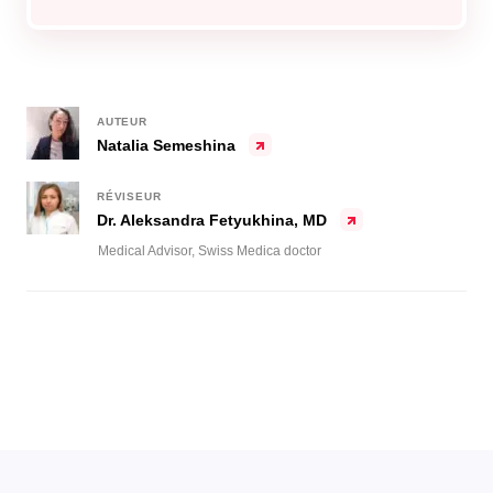
AUTEUR
Natalia Semeshina
RÉVISEUR
Dr. Aleksandra Fetyukhina, MD
Medical Advisor, Swiss Medica doctor