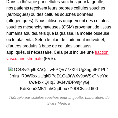
Dans la thérapie par cellules souches pour la goutte,
nos patients reçoivent leurs propres cellules souches
(autologues) ou des cellules souches données
(allogéniques). Nous utilisons uniquement des cellules
souches mésenchymateuses (CSM) provenant de tissus
humains adultes, tels que la graisse, la moelle osseuse
ou le placenta. Selon le plan de traitement individuel,
d’autres produits à base de cellules sont aussi
appliqués, si nécessaire. Cela peut inclure une
fraction
vasculaire stromale
(FVS).
Thérapie par cellules souches pour la goutte. Laboratoire de
Swiss Medica.