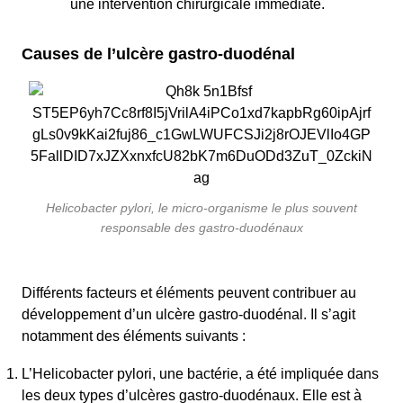
une intervention chirurgicale immédiate.
Causes de l’ulcère gastro-duodénal
Helicobacter pylori, le micro-organisme le plus souvent
responsable des gastro-duodénaux
Différents facteurs et éléments peuvent contribuer au
développement d’un ulcère gastro-duodénal. Il s’agit
notamment des éléments suivants :
L’Helicobacter pylori, une bactérie, a été impliquée dans
les deux types d’ulcères gastro-duodénaux. Elle est à