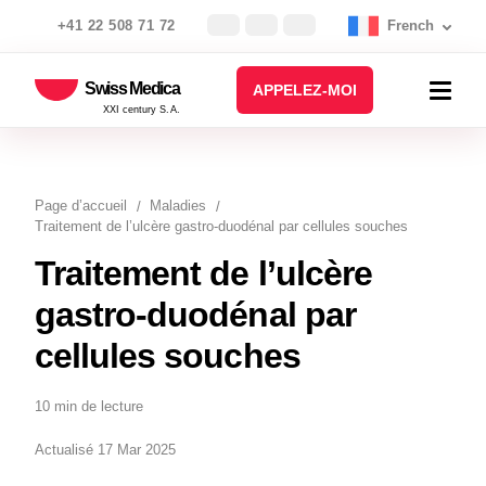
+41 22 508 71 72
French
Swiss Medica
APPELEZ-MOI
XXI century S.A.
Page d’accueil
Maladies
Traitement de l’ulcère gastro-duodénal par cellules souches
Traitement de l’ulcère
gastro-duodénal par
cellules souches
10 min de lecture
Actualisé 17 Mar 2025