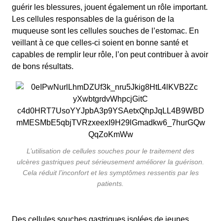
guérir les blessures, jouent également un rôle important.
Les cellules responsables de la guérison de la
muqueuse sont les cellules souches de l’estomac. En
veillant à ce que celles-ci soient en bonne santé et
capables de remplir leur rôle, l’on peut contribuer à avoir
de bons résultats.
L’utilisation de cellules souches pour le traitement des
ulcères gastriques peut sérieusement améliorer la guérison.
Cela réduit l’inconfort et les symptômes ressentis par les
patients.
Des cellules souches gastriques isolées de jeunes