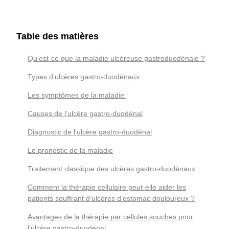
Table des matières
Qu’est-ce que la maladie ulcéreuse gastroduodénale ?
Types d’ulcères gastro-duodénaux
Les symptômes de la maladie
Causes de l’ulcère gastro-duodénal
Diagnostic de l’ulcère gastro-duodénal
Le pronostic de la maladie
Traitement classique des ulcères gastro-duodénaux
Comment la thérapie cellulaire peut-elle aider les
patients souffrant d’ulcères d’estomac douloureux ?
Avantages de la thérapie par cellules souches pour
l’ulcère gastro-duodénal