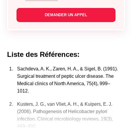
Liste des Références:
Sachdeva, A. K., Zaren, H. A., & Sigel, B. (1991).
Surgical treatment of peptic ulcer disease. The
Medical clinics of North America, 75(4), 999–
1012.
Kusters, J. G., van Vliet, A. H., & Kuipers, E. J.
(2006). Pathogenesis of Helicobacter pylori
infection. Clinical microbiology reviews, 19(3),
449–490.