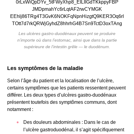
Les ulcères gastro-duodénaux peuvent se produire
n’importe où dans l’estomac, ainsi que dans la partie
supérieure de l’intestin grêle — le duodénum.
Les symptômes de la maladie
Selon l’âge du patient et la localisation de l’ulcère,
certains symptômes que les patients ressentent peuvent
différer. Les deux types d’ulcères gastro-duodénaux
présentent toutefois des symptômes communs, dont
notamment :
Des douleurs abdominales : Dans le cas de
l’ulcère gastroduodénal, il s’agit spécifiquement