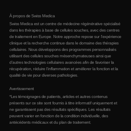
Protocole
À propos de Swiss Medica
À propos de la Serbie
Swiss Medica est un centre de médecine régénérative spécialisé
Blog
dans les thérapies à base de cellules souches, avec des centres
de traitement en Europe. Notre approche repose sur l’expérience
Partenariats
clinique et la recherche continue dans le domaine des thérapies
Contact
cellulaires. Nous développons des programmes personnalisés
utilisant des cellules souches mésenchymateuses ainsi que
d’autres technologies cellulaires avancées afin de favoriser la
récupération, réduire l’inflammation et améliorer la fonction et la
qualité de vie pour diverses pathologies.
Avertissement
*Les témoignages de patients, articles et autres contenus
présents sur ce site sont fournis à titre informatif uniquement et
ne garantissent pas des résultats spécifiques. Les résultats
peuvent varier en fonction de la condition individuelle, des
antécédents médicaux et du plan de traitement.