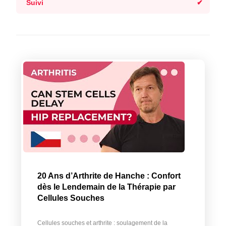
Suivi
20 Ans d’Arthrite de Hanche : Confort
dès le Lendemain de la Thérapie par
Cellules Souches
Cellules souches et arthrite : soulagement de la