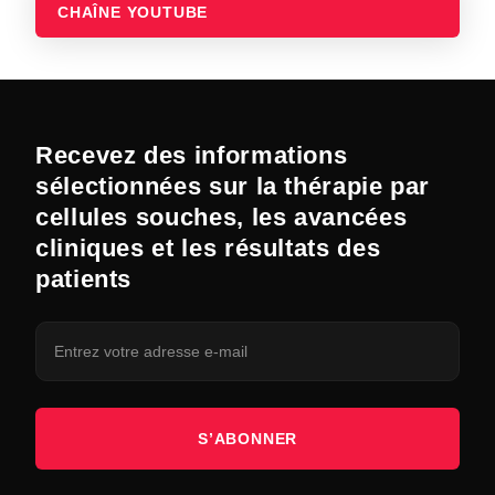
CHAÎNE YOUTUBE
Recevez des informations
sélectionnées sur la thérapie par
cellules souches, les avancées
cliniques et les résultats des
patients
S’ABONNER