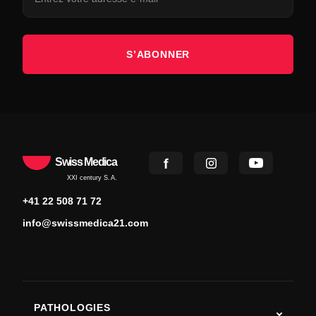
S’ABONNER
Swiss Medica
XXI century S.A.
+41 22 508 71 72
info@swissmedica21.com
PATHOLOGIES