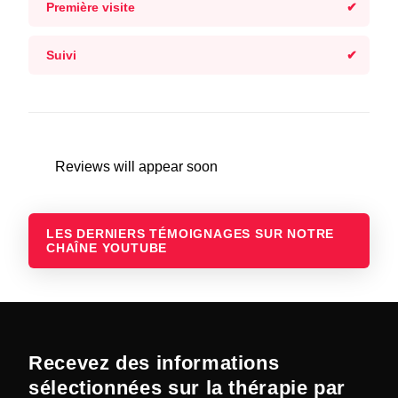
Première visite
Suivi
Reviews will appear soon
LES DERNIERS TÉMOIGNAGES SUR NOTRE
CHAÎNE YOUTUBE
Recevez des informations
sélectionnées sur la thérapie par