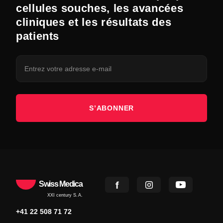
cellules souches, les avancées
cliniques et les résultats des
patients
S’ABONNER
Swiss Medica
XXI century S.A.
+41 22 508 71 72