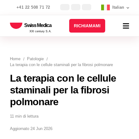
+41 22 508 71 72
Italian
Swiss Medica
RICHIAMAMI
XXI century S.A.
Home
Patologie
La terapia con le cellule staminali per la fibrosi polmonare
La terapia con le cellule
staminali per la fibrosi
polmonare
11 min di lettura
Aggiornato 24 Jun 2026