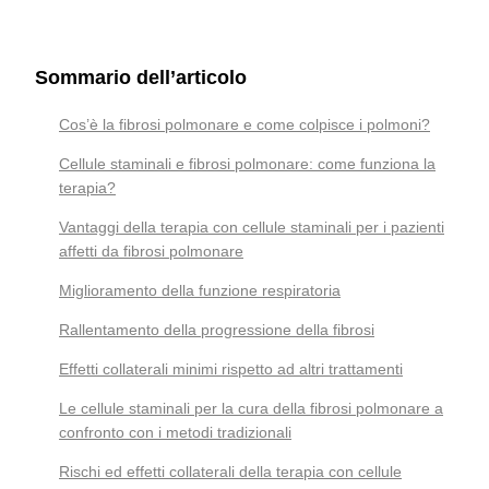
Sommario dell’articolo
Cos’è la fibrosi polmonare e come colpisce i polmoni?
Cellule staminali e fibrosi polmonare: come funziona la
terapia?
Vantaggi della terapia con cellule staminali per i pazienti
affetti da fibrosi polmonare
Miglioramento della funzione respiratoria
Rallentamento della progressione della fibrosi
Effetti collaterali minimi rispetto ad altri trattamenti
Le cellule staminali per la cura della fibrosi polmonare a
confronto con i metodi tradizionali
Rischi ed effetti collaterali della terapia con cellule