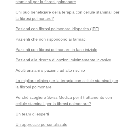
staminali per la fibrosi polmonare
Chi può beneficiare della terapia con cellule staminali per
la fibrosi polmonare?
Pazienti con fibrosi polmonare idiopatica (IPF)
Pazienti che non rispondono ai farmaci
Pazienti con fibrosi polmonare in fase iniziale
Pazienti alla ricerca di opzioni minimamente invasive
Adulti anziani o pazienti ad alto rischio
La migliore clinica per la terapia con cellule staminali per
la fibrosi polmonare
Perché scegliere Swiss Medica per il trattamento con
cellule staminali per la fibrosi polmonare?
Un team di esperti
Un approccio personalizzato