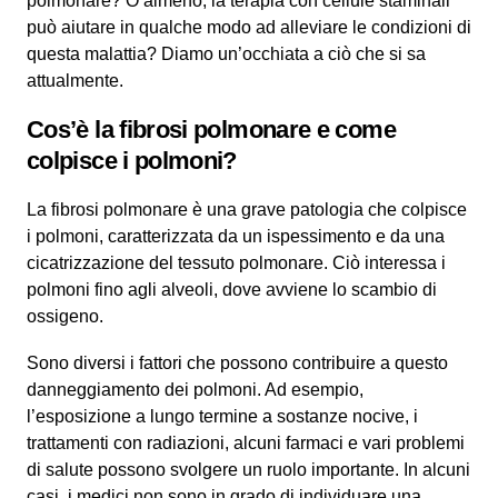
polmonare? O almeno, la terapia con cellule staminali
può aiutare in qualche modo ad alleviare le condizioni di
questa malattia? Diamo un’occhiata a ciò che si sa
attualmente.
Cos’è la fibrosi polmonare e come
colpisce i polmoni?
La fibrosi polmonare è una grave patologia che colpisce
i polmoni, caratterizzata da un ispessimento e da una
cicatrizzazione del tessuto polmonare. Ciò interessa i
polmoni fino agli alveoli, dove avviene lo scambio di
ossigeno.
Sono diversi i fattori che possono contribuire a questo
danneggiamento dei polmoni. Ad esempio,
l’esposizione a lungo termine a sostanze nocive, i
trattamenti con radiazioni, alcuni farmaci e vari problemi
di salute possono svolgere un ruolo importante. In alcuni
casi, i medici non sono in grado di individuare una