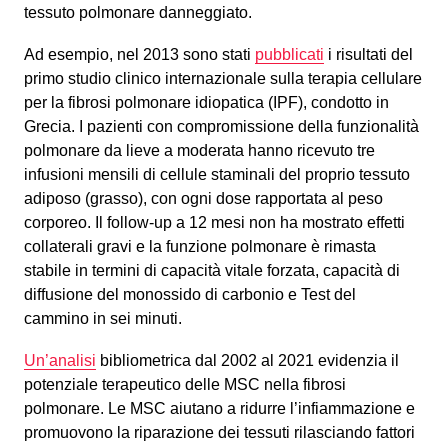
tessuto polmonare danneggiato.
Ad esempio, nel 2013 sono stati
pubblicati
i risultati del
primo studio clinico internazionale sulla terapia cellulare
per la fibrosi polmonare idiopatica (IPF), condotto in
Grecia. I pazienti con compromissione della funzionalità
polmonare da lieve a moderata hanno ricevuto tre
infusioni mensili di cellule staminali del proprio tessuto
adiposo (grasso), con ogni dose rapportata al peso
corporeo. Il follow-up a 12 mesi non ha mostrato effetti
collaterali gravi e la funzione polmonare è rimasta
stabile in termini di capacità vitale forzata, capacità di
diffusione del monossido di carbonio e Test del
cammino in sei minuti.
Un’analisi
bibliometrica dal 2002 al 2021 evidenzia il
potenziale terapeutico delle MSC nella fibrosi
polmonare. Le MSC aiutano a ridurre l’infiammazione e
promuovono la riparazione dei tessuti rilasciando fattori