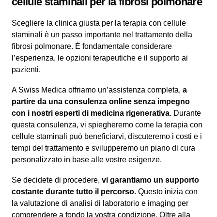
cellule staminali per la fibrosi polmonare
Scegliere la clinica giusta per la terapia con cellule
staminali è un passo importante nel trattamento della
fibrosi polmonare. È fondamentale considerare
l’esperienza, le opzioni terapeutiche e il supporto ai
pazienti.
A Swiss Medica offriamo un’assistenza completa,
a
partire da una consulenza online senza impegno
con i nostri esperti di medicina rigenerativa
. Durante
questa consulenza, vi spiegheremo come la terapia con
cellule staminali può beneficiarvi, discuteremo i costi e i
tempi del trattamento e svilupperemo un piano di cura
personalizzato in base alle vostre esigenze.
Se decidete di procedere,
vi garantiamo un supporto
costante durante tutto il percorso
. Questo inizia con
la valutazione di analisi di laboratorio e imaging per
comprendere a fondo la vostra condizione. Oltre alla