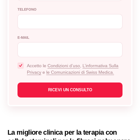
TELEFONO
E-MAIL
Accetto le
Сondizioni d’uso
,
L’informativa Sulla
Privacy
e
le Comunicazioni di Swiss Medica.
La migliore clinica per la terapia con