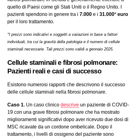
quello di Paesi come gli Stati Uniti o il Regno Unito. I
pazienti spendono in genere tra i
7.000
e i
31.000
*
euro
per il loro trattamento.
*I prezzi sono indicativi e soggetti a variazioni in base a fattori
individuali, tra cui la gravità della patologia e il numero di cellule
staminali necessarie. Tali prezzi sono validi a gennaio 2025.
Cellule staminali e fibrosi polmonare:
Pazienti reali e casi di successo
Esistono numerosi rapporti che descrivono il successo
delle cellule staminali nella fibrosi polmonare.
Caso 1.
Un caso clinico
descrive
un paziente di COVID-
19 con una grave fibrosi polmonare che ha mostrato
miglioramenti significativi dopo aver ricevuto due dosi di
MSC ricavate da un cordone ombelicale. Dopo il
trattamento, i livelli di ossigeno del paziente sono