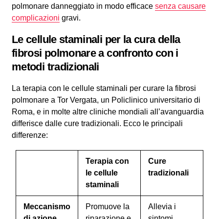
polmonare danneggiato in modo efficace
senza causare
complicazioni
gravi.
Le cellule staminali per la cura della
fibrosi polmonare a confronto con i
metodi tradizionali
La terapia con le cellule staminali per curare la fibrosi
polmonare a Tor Vergata, un Policlinico universitario di
Roma, e in molte altre cliniche mondiali all’avanguardia
differisce dalle cure tradizionali. Ecco le principali
differenze:
Terapia con
Cure
le cellule
tradizionali
staminali
Meccanismo
Promuove la
Allevia i
di azione
riparazione e
sintomi,