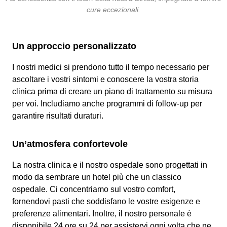
cure eccezionali.
Un approccio personalizzato
I nostri medici si prendono tutto il tempo necessario per
ascoltare i vostri sintomi e conoscere la vostra storia
clinica prima di creare un piano di trattamento su misura
per voi. Includiamo anche programmi di follow-up per
garantire risultati duraturi.
Un’atmosfera confortevole
La nostra clinica e il nostro ospedale sono progettati in
modo da sembrare un hotel più che un classico
ospedale. Ci concentriamo sul vostro comfort,
fornendovi pasti che soddisfano le vostre esigenze e
preferenze alimentari. Inoltre, il nostro personale è
disponibile 24 ore su 24 per assistervi ogni volta che ne