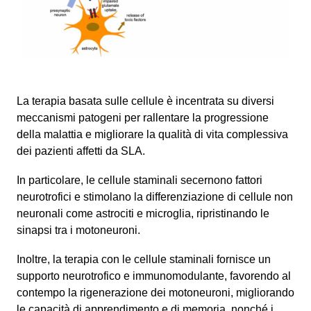
La terapia basata sulle cellule è incentrata su diversi
meccanismi patogeni per rallentare la progressione
della malattia e migliorare la qualità di vita complessiva
dei pazienti affetti da SLA.
In particolare, le cellule staminali secernono fattori
neurotrofici e stimolano la differenziazione di cellule non
neuronali come astrociti e microglia, ripristinando le
sinapsi tra i motoneuroni.
Inoltre, la terapia con le cellule staminali fornisce un
supporto neurotrofico e immunomodulante, favorendo al
contempo la rigenerazione dei motoneuroni, migliorando
le capacità di apprendimento e di memoria, nonché i