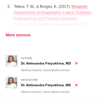
Tefera, T. W., & Borges, K. (2017).
Metabolic
Dysfunctions in Amyotrophic Lateral Sclerosis
Pathogenesis and Potential Metabolic
Treatments
.
Frontiers in Neuroscience, 10
.
More sources
AUTORE
Dr. Aleksandra Fetyukhina, MD
Medical Advisor, Swiss Medica doctor
RECENSORE
Dr. Aleksandra Fetyukhina, MD
Medical Advisor, Swiss Medica doctor