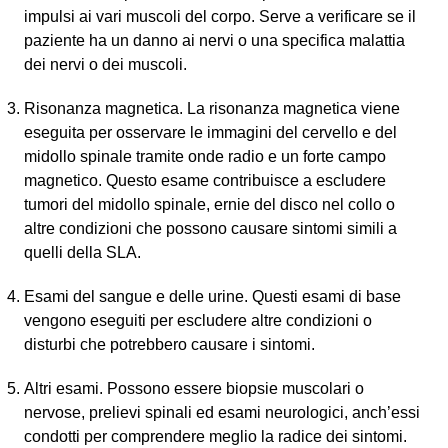
impulsi ai vari muscoli del corpo. Serve a verificare se il
paziente ha un danno ai nervi o una specifica malattia
dei nervi o dei muscoli.
Risonanza magnetica. La risonanza magnetica viene
eseguita per osservare le immagini del cervello e del
midollo spinale tramite onde radio e un forte campo
magnetico. Questo esame contribuisce a escludere
tumori del midollo spinale, ernie del disco nel collo o
altre condizioni che possono causare sintomi simili a
quelli della SLA.
Esami del sangue e delle urine. Questi esami di base
vengono eseguiti per escludere altre condizioni o
disturbi che potrebbero causare i sintomi.
Altri esami. Possono essere biopsie muscolari o
nervose, prelievi spinali ed esami neurologici, anch’essi
condotti per comprendere meglio la radice dei sintomi.