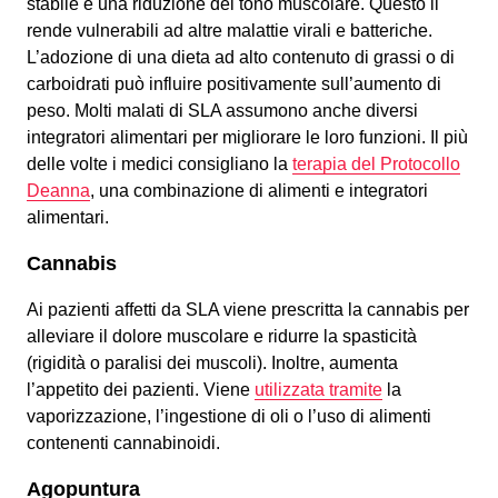
stabile e una riduzione del tono muscolare. Questo li
rende vulnerabili ad altre malattie virali e batteriche.
L’adozione di una dieta ad alto contenuto di grassi o di
carboidrati può influire positivamente sull’aumento di
peso. Molti malati di SLA assumono anche diversi
integratori alimentari per migliorare le loro funzioni. Il più
delle volte i medici consigliano la
terapia del Protocollo
Deanna
, una combinazione di alimenti e integratori
alimentari.
Cannabis
Ai pazienti affetti da SLA viene prescritta la cannabis per
alleviare il dolore muscolare e ridurre la spasticità
(rigidità o paralisi dei muscoli). Inoltre, aumenta
l’appetito dei pazienti. Viene
utilizzata tramite
la
vaporizzazione, l’ingestione di oli o l’uso di alimenti
contenenti cannabinoidi.
Agopuntura