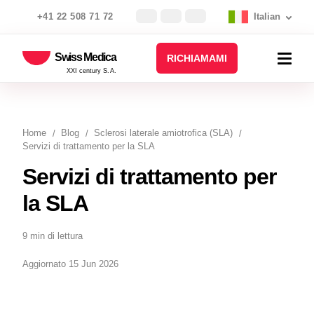
+41 22 508 71 72
Italian
Swiss Medica
RICHIAMAMI
XXI century S.A.
Home
Blog
Sclerosi laterale amiotrofica (SLA)
Servizi di trattamento per la SLA
Servizi di trattamento per
la SLA
9 min di lettura
Aggiornato 15 Jun 2026