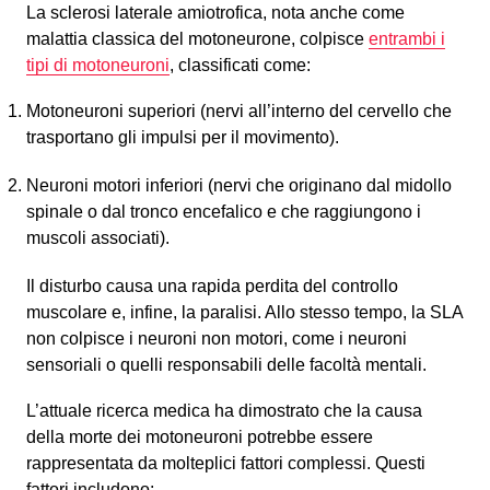
La sclerosi laterale amiotrofica, nota anche come
malattia classica del motoneurone, colpisce
entrambi i
tipi di motoneuroni
, classificati come:
Motoneuroni superiori (nervi all’interno del cervello che
trasportano gli impulsi per il movimento).
Neuroni motori inferiori (nervi che originano dal midollo
spinale o dal tronco encefalico e che raggiungono i
muscoli associati).
Il disturbo causa una rapida perdita del controllo
muscolare e, infine, la paralisi. Allo stesso tempo, la SLA
non colpisce i neuroni non motori, come i neuroni
sensoriali o quelli responsabili delle facoltà mentali.
L’attuale ricerca medica ha dimostrato che la causa
della morte dei motoneuroni potrebbe essere
rappresentata da molteplici fattori complessi. Questi
fattori includono: