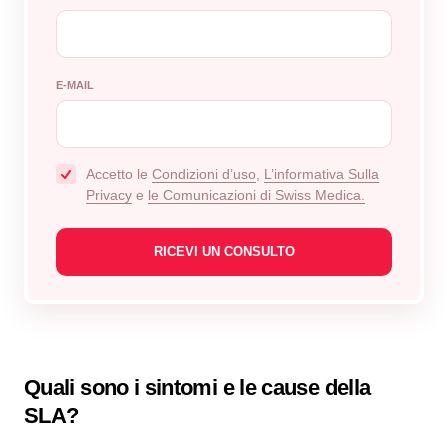
E-MAIL
Accetto le
Сondizioni d’uso
,
L’informativa Sulla
Privacy
e
le Comunicazioni di Swiss Medica.
Quali sono i sintomi e le cause della
SLA?