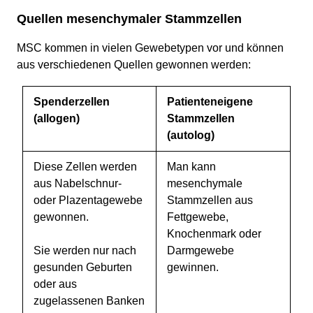
Quellen mesenchymaler Stammzellen
MSC kommen in vielen Gewebetypen vor und können
aus verschiedenen Quellen gewonnen werden:
Spenderzellen
Patienteneigene
(allogen)
Stammzellen
(autolog)
Diese Zellen werden
Man kann
aus Nabelschnur-
mesenchymale
oder Plazentagewebe
Stammzellen aus
gewonnen.
Fettgewebe,
Knochenmark oder
Sie werden nur nach
Darmgewebe
gesunden Geburten
gewinnen.
oder aus
zugelassenen Banken