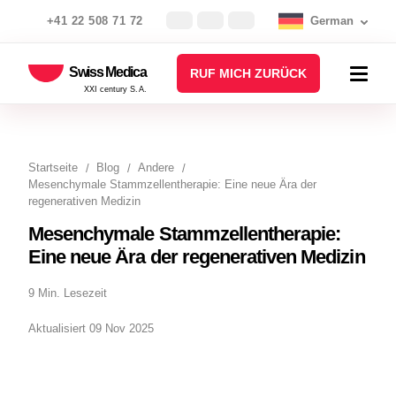
+41 22 508 71 72
German
Swiss Medica
RUF MICH ZURÜCK
XXI century S.A.
Startseite
Blog
Andere
Mesenchymale Stammzellentherapie: Eine neue Ära der
regenerativen Medizin
Mesenchymale Stammzellentherapie:
Eine neue Ära der regenerativen Medizin
9 Min. Lesezeit
Aktualisiert 09 Nov 2025