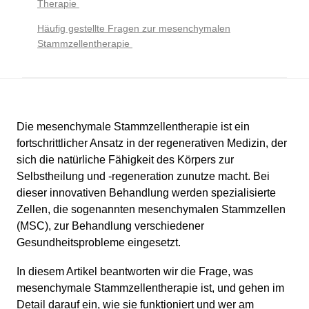
Therapie
Häufig gestellte Fragen zur mesenchymalen
Stammzellentherapie
Die mesenchymale Stammzellentherapie ist ein
fortschrittlicher Ansatz in der regenerativen Medizin, der
sich die natürliche Fähigkeit des Körpers zur
Selbstheilung und -regeneration zunutze macht. Bei
dieser innovativen Behandlung werden spezialisierte
Zellen, die sogenannten mesenchymalen Stammzellen
(MSC), zur Behandlung verschiedener
Gesundheitsprobleme eingesetzt.
In diesem Artikel beantworten wir die Frage, was
mesenchymale Stammzellentherapie ist, und gehen im
Detail darauf ein, wie sie funktioniert und wer am