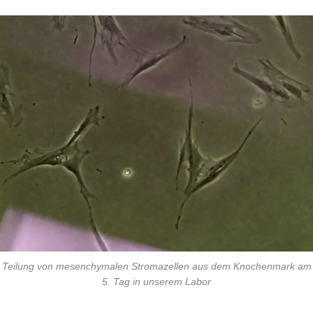
Teilung von mesenchymalen Stromazellen aus dem Knochenmark am
5. Tag in unserem Labor