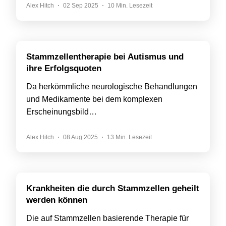
Alex Hitch
02 Sep 2025
10 Min. Lesezeit
Stammzellentherapie bei Autismus und
ihre Erfolgsquoten
Da herkömmliche neurologische Behandlungen
und Medikamente bei dem komplexen
Erscheinungsbild…
Alex Hitch
08 Aug 2025
13 Min. Lesezeit
Krankheiten die durch Stammzellen geheilt
werden können
Die auf Stammzellen basierende Therapie für