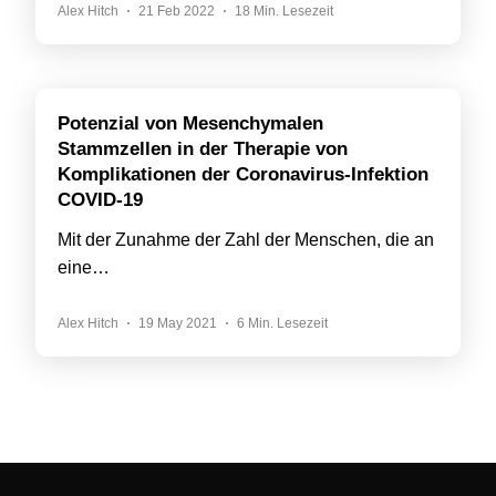
Alex Hitch
21 Feb 2022
18 Min. Lesezeit
Potenzial von Mesenchymalen
Stammzellen in der Therapie von
Komplikationen der Coronavirus-Infektion
COVID-19
Mit der Zunahme der Zahl der Menschen, die an
eine…
Alex Hitch
19 May 2021
6 Min. Lesezeit