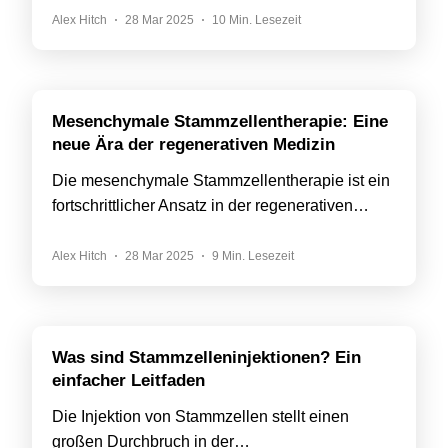
Alex Hitch
28 Mar 2025
10 Min. Lesezeit
Mesenchymale Stammzellentherapie: Eine
neue Ära der regenerativen Medizin
Die mesenchymale Stammzellentherapie ist ein
fortschrittlicher Ansatz in der regenerativen…
Alex Hitch
28 Mar 2025
9 Min. Lesezeit
Was sind Stammzelleninjektionen? Ein
einfacher Leitfaden
Die Injektion von Stammzellen stellt einen
großen Durchbruch in der…