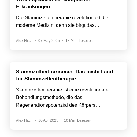
Erkrankungen
Die Stammzellentherapie revolutioniert die
moderne Medizin, denn sie birgt das…
Alex Hitch
07 May 2025
13 Min. Lesezeit
Stammzellentourismus: Das beste Land
für Stammzellentherapie
Stammzellentherapie ist eine revolutionäre
Behandlungsmethode, die das
Regenerationspotenzial des Körpers…
Alex Hitch
10 Apr 2025
10 Min. Lesezeit