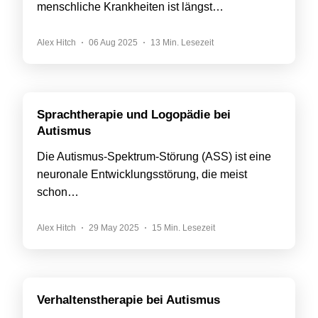
menschliche Krankheiten ist längst…
Alex Hitch
06 Aug 2025
13 Min. Lesezeit
Sprachtherapie und Logopädie bei
Autismus
Die Autismus-Spektrum-Störung (ASS) ist eine
neuronale Entwicklungsstörung, die meist
schon…
Alex Hitch
29 May 2025
15 Min. Lesezeit
Verhaltenstherapie bei Autismus