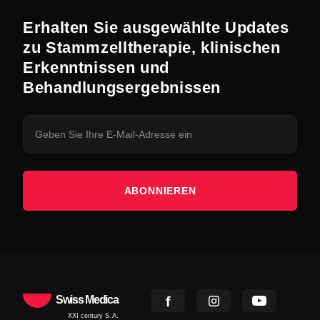
Erhalten Sie ausgewählte Updates
zu Stammzelltherapie, klinischen
Erkenntnissen und
Behandlungsergebnissen
ABONNIEREN
Swiss Medica
XXI century S.A.