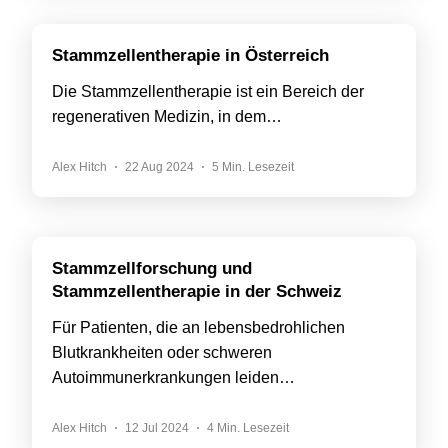
Stammzellentherapie in Österreich
Die Stammzellentherapie ist ein Bereich der
regenerativen Medizin, in dem…
Alex Hitch
22 Aug 2024
5 Min. Lesezeit
Stammzellforschung und
Stammzellentherapie in der Schweiz
Für Patienten, die an lebensbedrohlichen
Blutkrankheiten oder schweren
Autoimmunerkrankungen leiden…
Alex Hitch
12 Jul 2024
4 Min. Lesezeit