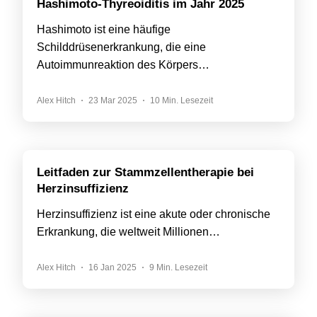
Hashimoto-Thyreoiditis im Jahr 2025
Hashimoto ist eine häufige
Schilddrüsenerkrankung, die eine
Autoimmunreaktion des Körpers…
Alex Hitch
23 Mar 2025
10 Min. Lesezeit
Leitfaden zur Stammzellentherapie bei
Herzinsuffizienz
Herzinsuffizienz ist eine akute oder chronische
Erkrankung, die weltweit Millionen…
Alex Hitch
16 Jan 2025
9 Min. Lesezeit