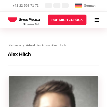
+41 22 508 71 72
German
Swiss Medica
RUF MICH ZURÜCK
XXI century S.A.
Startseite
Artikel des Autors Alex Hitch
Alex Hitch