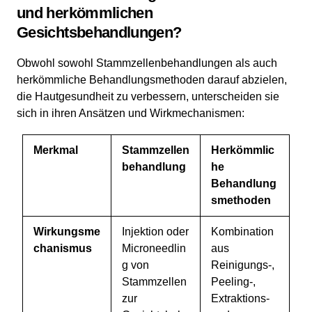
und herkömmlichen
Gesichtsbehandlungen?
Obwohl sowohl Stammzellenbehandlungen als auch
herkömmliche Behandlungsmethoden darauf abzielen,
die Hautgesundheit zu verbessern, unterscheiden sie
sich in ihren Ansätzen und Wirkmechanismen:
Merkmal
Stammzellen
Herkömmlic
behandlung
he
Behandlung
smethoden
Wirkungsme
Injektion oder
Kombination
chanismus
Microneedlin
aus
g von
Reinigungs-,
Stammzellen
Peeling-,
zur
Extraktions-