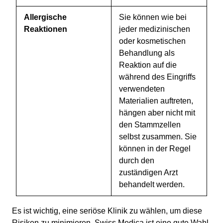
Allergische
Sie können wie bei
Reaktionen
jeder medizinischen
oder kosmetischen
Behandlung als
Reaktion auf die
während des Eingriffs
verwendeten
Materialien auftreten,
hängen aber nicht mit
den Stammzellen
selbst zusammen. Sie
können in der Regel
durch den
zuständigen Arzt
behandelt werden.
Es ist wichtig, eine seriöse Klinik zu wählen, um diese
Risiken zu minimieren. Swiss Medica ist eine gute Wahl,