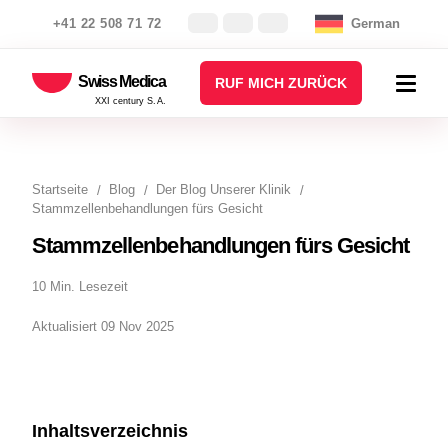
+41 22 508 71 72
German
Swiss Medica
RUF MICH ZURÜCK
XXI century S.A.
Startseite
Blog
Der Blog Unserer Klinik
Stammzellenbehandlungen fürs Gesicht
Stammzellenbehandlungen fürs Gesicht
10 Min. Lesezeit
Aktualisiert 09 Nov 2025
Inhaltsverzeichnis