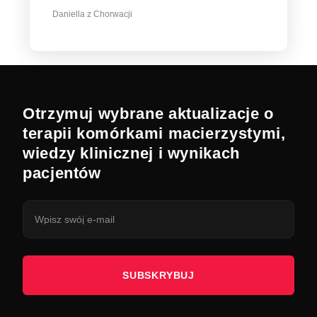
Daniella z Chorwacji
Otrzymuj wybrane aktualizacje o
terapii komórkami macierzystymi,
wiedzy klinicznej i wynikach
pacjentów
SUBSKRYBUJ