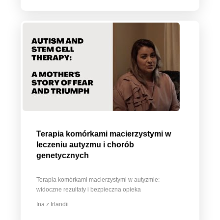
Terapia komórkami macierzystymi w
leczeniu autyzmu i chorób
genetycznych
Terapia komórkami macierzystymi w autyzmie:
widoczne rezultaty i bezpieczna opieka
Ina z Irlandii