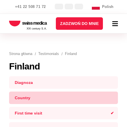
+41 22 508 71 72
Polish
swiss medica
ZADZWOŃ DO MNIE
XXI century S.A.
Strona główna
Testimonials
Finland
Finland
Diagnoza
Country
First time visit