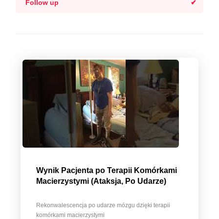
Follow up
Wynik Pacjenta po Terapii Komórkami
Macierzystymi (Ataksja, Po Udarze)
Rekonwalescencja po udarze mózgu dzięki terapii
komórkami macierzystymi