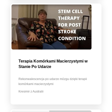
Terapia Komórkami Macierzystymi w
Stanie Po Udarze
Rekonwalescencja po udarze mózgu dzięki terapii
komórkami macierzystymi
Kresimir z Australii