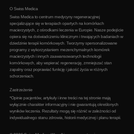
O Swiss Medica
O Serbii
Swiss Medica to centrum medycyny regeneracyjnej
Blog
specjalizujące się w terapiach opartych na komórkach
macierzystych, z ośrodkami leczenia w Europie. Nasze podejście
Partnerstwo
opiera się na doświadczeniu klinicznym i trwających badaniach w
Skontaktuj się z nami
dziedzinie terapii komórkowych. Tworzymy spersonalizowane
programy z wykorzystaniem mezenchymalnych komórek
macierzystych i innych zaawansowanych technologii
komórkowych, aby wspierać regenerację, zmniejszać stan
zapalny oraz poprawiać funkcję i jakość życia w różnych
schorzeniach.
Zastrzeżenie
*Opinie pacjentów, artykuły i inne treści na tej stronie mają
wyłącznie charakter informacyjny i nie gwarantują określonych
wyników leczenia. Rezultaty mogą się różnić w zależności od
indywidualnego stanu zdrowia, historii medycznej i planu terapii.