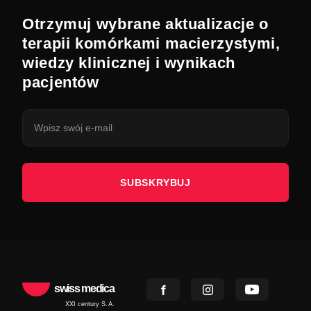
Otrzymuj wybrane aktualizacje o
terapii komórkami macierzystymi,
wiedzy klinicznej i wynikach
pacjentów
SUBSKRYBUJ
swiss medica
XXI century S.A.