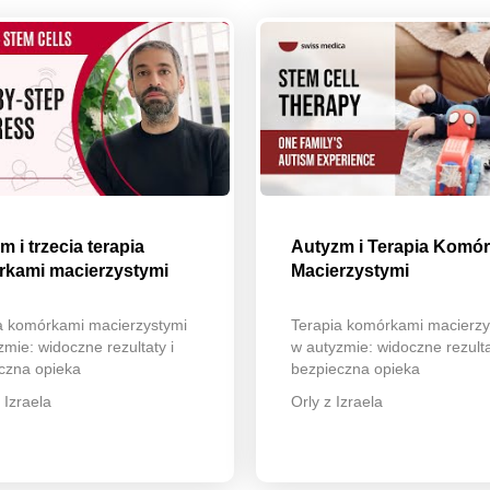
 i trzecia terapia
Autyzm i Terapia Komó
kami macierzystymi
Macierzystymi
a komórkami macierzystymi
Terapia komórkami macierzy
zmie: widoczne rezultaty i
w autyzmie: widoczne rezulta
czna opieka
bezpieczna opieka
 Izraela
Orly z Izraela