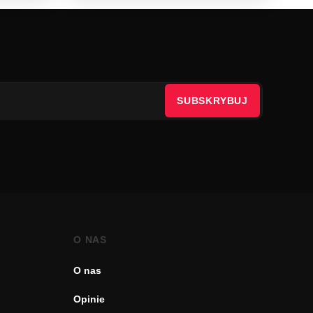
SUBSKRYBUJ
O NAS
O nas
Opinie