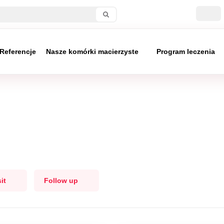
Referencje
Nasze komórki macierzyste
Program leczenia
it
Follow up