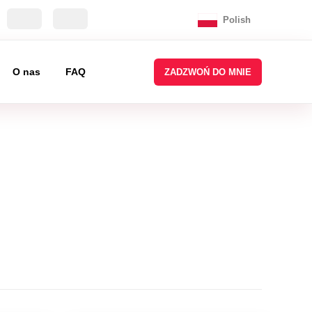
Polish
O nas
FAQ
ZADZWOŃ DO MNIE