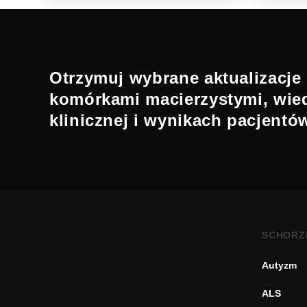
Otrzymuj wybrane aktualizacje 
komórkami macierzystymi, wie
klinicznej i wynikach pacjentó
SCHORZ
Autyzm
ALS