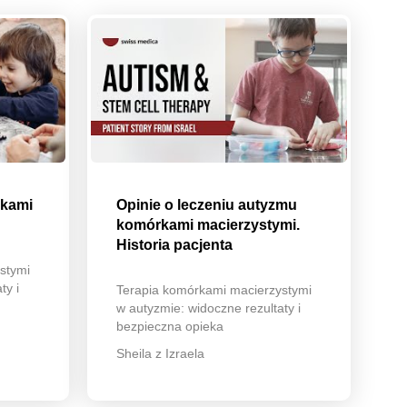
rkami
Opinie o leczeniu autyzmu
komórkami macierzystymi.
Historia pacjenta
stymi
ty i
Terapia komórkami macierzystymi
w autyzmie: widoczne rezultaty i
bezpieczna opieka
Sheila z Izraela