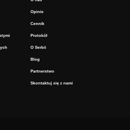
Opinie
Cennik
stymi
Protokół
tych
O Serbii
Blog
Partnerstwo
Skontaktuj się z nami