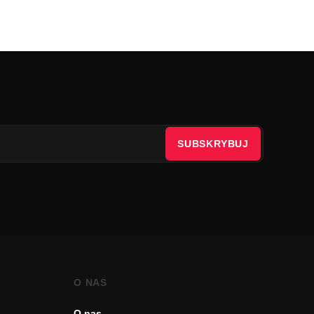
SUBSKRYBUJ
O NAS
O nas