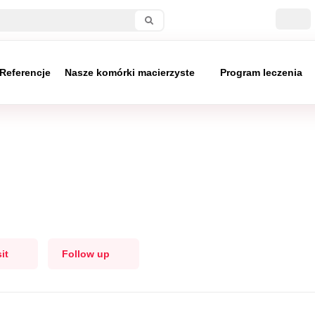
Referencje
Nasze komórki macierzyste
Program leczenia
it
Follow up