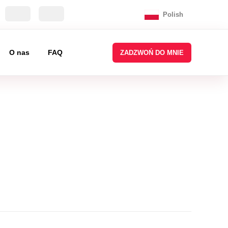
Polish
O nas
FAQ
ZADZWOŃ DO MNIE