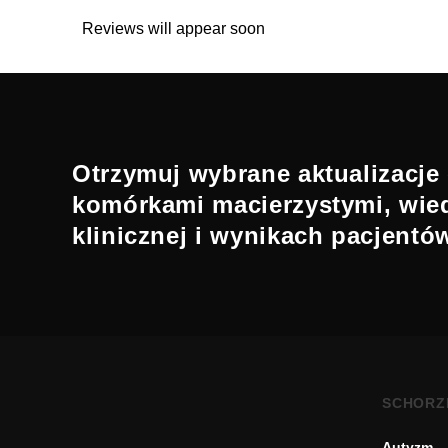
Reviews will appear soon
Otrzymuj wybrane aktualizacje 
komórkami macierzystymi, wie
klinicznej i wynikach pacjentó
SCHORZ
Autyzm