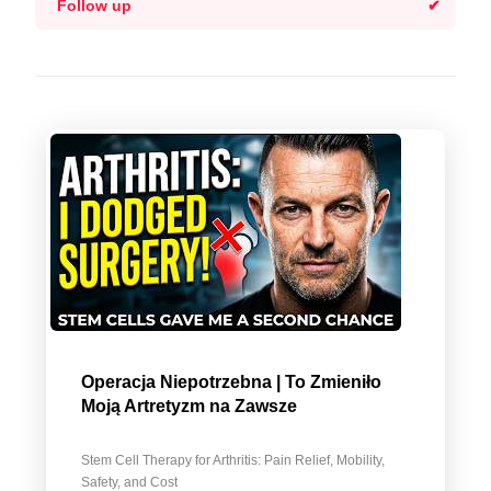
Follow up
Operacja Niepotrzebna | To Zmieniło
Moją Artretyzm na Zawsze
Stem Cell Therapy for Arthritis: Pain Relief, Mobility,
Safety, and Cost