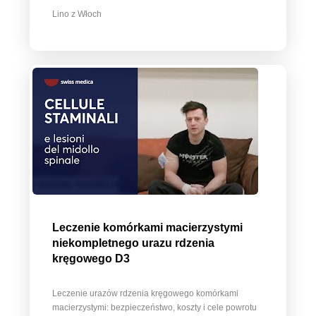
Lino z Włoch
Leczenie komórkami macierzystymi
niekompletnego urazu rdzenia
kręgowego D3
Leczenie urazów rdzenia kręgowego komórkami
macierzystymi: bezpieczeństwo, koszty i cele powrotu