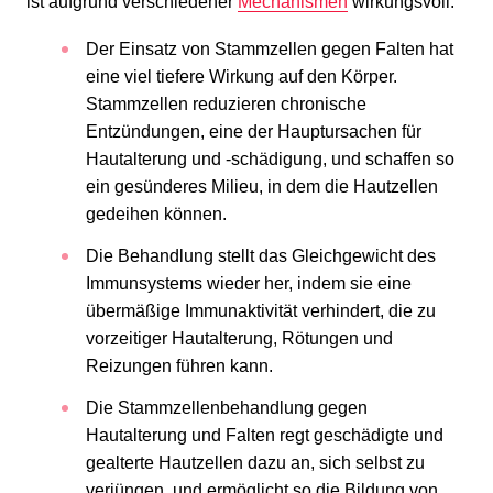
ist aufgrund verschiedener
Mechanismen
wirkungsvoll:
Der Einsatz von Stammzellen gegen Falten hat
eine viel tiefere Wirkung auf den Körper.
Stammzellen reduzieren chronische
Entzündungen, eine der Hauptursachen für
Hautalterung und -schädigung, und schaffen so
ein gesünderes Milieu, in dem die Hautzellen
gedeihen können.
Die Behandlung stellt das Gleichgewicht des
Immunsystems wieder her, indem sie eine
übermäßige Immunaktivität verhindert, die zu
vorzeitiger Hautalterung, Rötungen und
Reizungen führen kann.
Die Stammzellenbehandlung gegen
Hautalterung und Falten regt geschädigte und
gealterte Hautzellen dazu an, sich selbst zu
verjüngen, und ermöglicht so die Bildung von