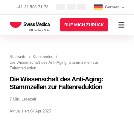
+41 22 508 71 72
German
Swiss Medica
RUF MICH ZURÜCK
XXI century S.A.
Startseite
Krankheiten
Die Wissenschaft des Anti-Aging: Stammzellen zur
Faltenreduktion
Die Wissenschaft des Anti-Aging:
Stammzellen zur Faltenreduktion
7 Min. Lesezeit
Aktualisiert 04 Apr 2025