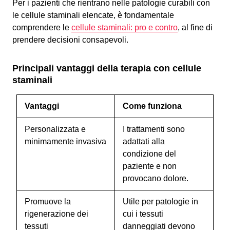
Per i pazienti che rientrano nelle patologie curabili con
le cellule staminali elencate, è fondamentale
comprendere le
cellule staminali: pro e contro
, al fine di
prendere decisioni consapevoli.
Principali vantaggi della terapia con cellule
staminali
Vantaggi
Come funziona
Personalizzata e
I trattamenti sono
minimamente invasiva
adattati alla
condizione del
paziente e non
provocano dolore.
Promuove la
Utile per patologie in
rigenerazione dei
cui i tessuti
tessuti
danneggiati devono