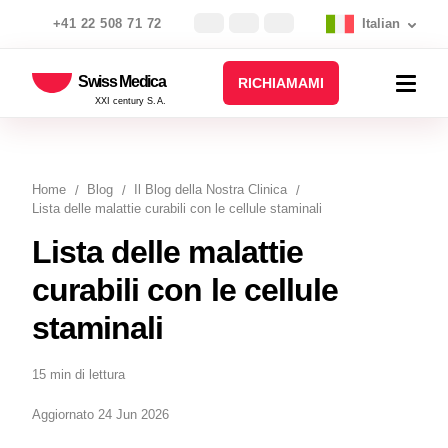
+41 22 508 71 72
Italian
Swiss Medica
RICHIAMAMI
XXI century S.A.
Home
Blog
Il Blog della Nostra Clinica
Lista delle malattie curabili con le cellule staminali
Lista delle malattie
curabili con le cellule
staminali
15 min di lettura
Aggiornato 24 Jun 2026