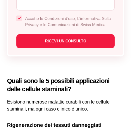
Accetto le
Сondizioni d’uso
,
L’informativa Sulla
Privacy
e
le Comunicazioni di Swiss Medica.
Quali sono le 5 possibili applicazioni
delle cellule staminali?
Esistono numerose malattie curabili con le cellule
staminali, ma ogni caso clinico è unico.
Rigenerazione dei tessuti danneggiati