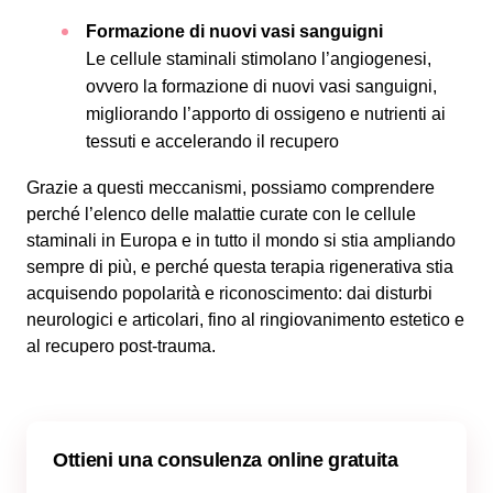
Formazione di nuovi vasi sanguigni
Le cellule staminali stimolano l’angiogenesi,
ovvero la formazione di nuovi vasi sanguigni,
migliorando l’apporto di ossigeno e nutrienti ai
tessuti e accelerando il recupero
Grazie a questi meccanismi, possiamo comprendere
perché l’elenco delle malattie curate con le cellule
staminali in Europa e in tutto il mondo si stia ampliando
sempre di più, e perché questa terapia rigenerativa stia
acquisendo popolarità e riconoscimento: dai disturbi
neurologici e articolari, fino al ringiovanimento estetico e
al recupero post-trauma.
Ottieni una consulenza online gratuita