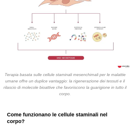
Terapia basata sulle cellule staminali mesenchimali per le malattie
umane offre un duplice vantaggio: la rigenerazione dei tessuti e il
rilascio di molecole bioattive che favoriscono la guarigione in tutto il
corpo.
Come funzionano le cellule staminali nel
corpo?