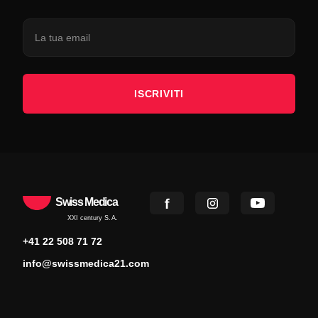
ISCRIVITI
Swiss Medica
XXI century S.A.
+41 22 508 71 72
info@swissmedica21.com