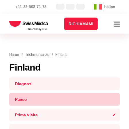
+41 22 508 71 72
Italian
Swiss Medica
RICHIAMAMI
XXI century S.A.
Home
Testimonianze
Finland
Finland
Diagnosi
Paese
Prima visita