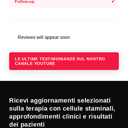
Follow-up
Reviews will appear soon
LE ULTIME TESTIMONIANZE SUL NOSTRO
CANALE YOUTUBE
Ricevi aggiornamenti selezionati
sulla terapia con cellule staminali,
approfondimenti clinici e risultati
dei pazienti