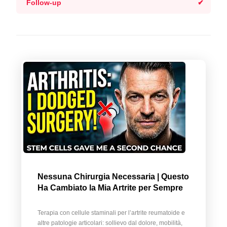
Follow-up
Nessuna Chirurgia Necessaria | Questo
Ha Cambiato la Mia Artrite per Sempre
Terapia con cellule staminali per l’artrite reumatoide e
altre patologie articolari: sollievo dal dolore, mobilità,