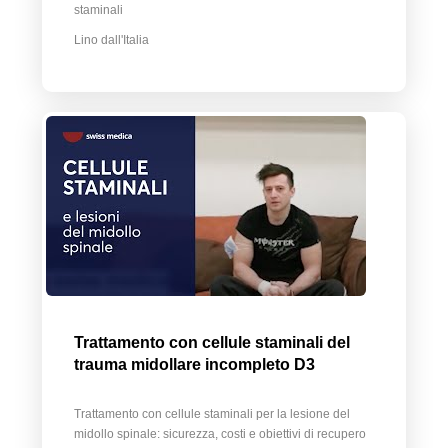
staminali
Lino dall'Italia
Trattamento con cellule staminali del
trauma midollare incompleto D3
Trattamento con cellule staminali per la lesione del
midollo spinale: sicurezza, costi e obiettivi di recupero