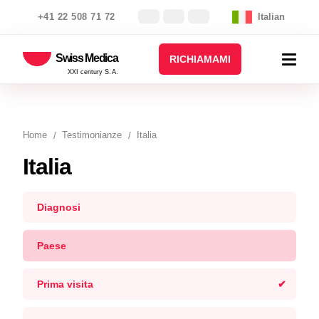
+41 22 508 71 72
Italian
Swiss Medica
RICHIAMAMI
XXI century S.A.
Home
Testimonianze
Italia
Italia
Diagnosi
Paese
Prima visita