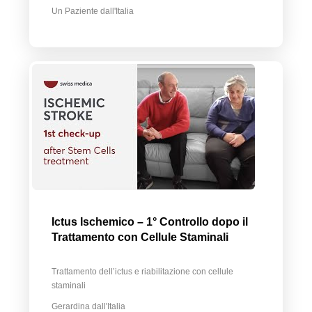
Un Paziente dall'Italia
Ictus Ischemico – 1° Controllo dopo il
Trattamento con Cellule Staminali
Trattamento dell’ictus e riabilitazione con cellule
staminali
Gerardina dall'Italia