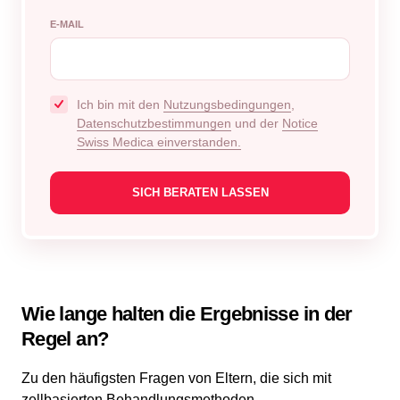
E-MAIL
Ich bin mit den
Nutzungsbedingungen
,
Datenschutzbestimmungen
und der
Notice
Swiss Medica einverstanden.
Wie lange halten die Ergebnisse in der
Regel an?
Zu den häufigsten Fragen von Eltern, die sich mit
zellbasierten Behandlungsmethoden