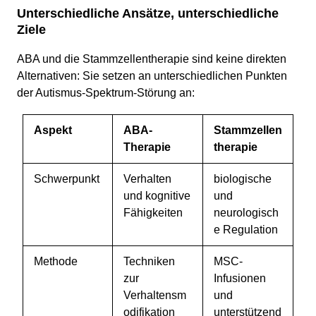
Unterschiedliche Ansätze, unterschiedliche
Ziele
ABA und die Stammzellentherapie sind keine direkten
Alternativen: Sie setzen an unterschiedlichen Punkten
der Autismus-Spektrum-Störung an:
Aspekt
ABA-
Stammzellen
Therapie
therapie
Schwerpunkt
Verhalten
biologische
und kognitive
und
Fähigkeiten
neurologisch
e Regulation
Methode
Techniken
MSC-
zur
Infusionen
Verhaltensm
und
odifikation
unterstützend