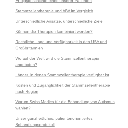
Erfolgsgeschichte eines unserer Patienten
Stammzellentherapie und ABA im Vergleich
Unterschiedliche Ansätze, unterschiedliche Ziele
Können die Therapien kombiniert werden?
Rechtliche Lage und Verfügbarkeit in den USA und
Großbritannien
Wo auf der Welt wird die Stammzellentherapie
angeboten?
Länder, in denen Stammzellentherapie verfügbar ist
Kosten und Zugänglichkeit der Stammzellentherapie
nach Region
Warum Swiss Medica für die Behandlung von Autismus
wählen?
Unser ganzheitliches, patientenorientiertes
Behandlungsprotokoll