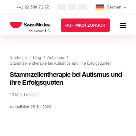
+41 22 508 71 72
German
Swiss Medica
RUF MICH ZURÜCK
XXI century S.A.
Startseite
Blog
Autismus
Stammzellentherapie bei Autismus und ihre Erfolgsquoten
Stammzellentherapie bei Autismus und
ihre Erfolgsquoten
13 Min. Lesezeit
Aktualisiert 28 Jul 2026