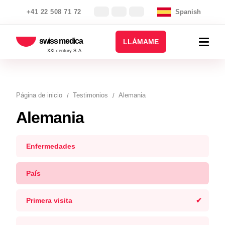
+41 22 508 71 72
Spanish
swiss medica
LLÁMAME
XXI century S.A.
Página de inicio
Testimonios
Alemania
Alemania
Enfermedades
País
Primera visita