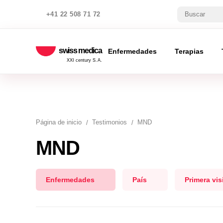
+41 22 508 71 72
swiss medica
Enfermedades
Terapias
XXI century S.A.
Página de inicio
Testimonios
MND
MND
Enfermedades
País
Primera vis