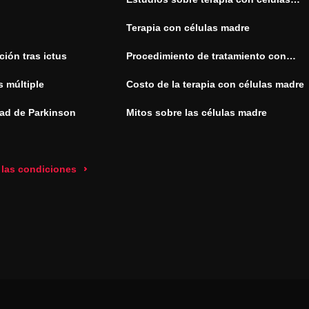
madre
Terapia con células madre
ión tras ictus
Procedimiento de tratamiento con
células madre
s múltiple
Costo de la terapia con células madre
ad de Parkinson
Mitos sobre las células madre
 las condiciones