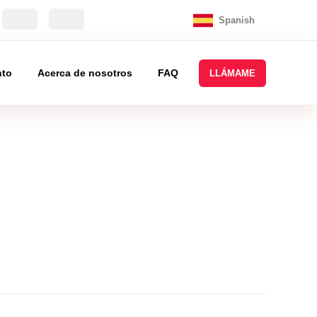
Spanish
nto
Acerca de nosotros
FAQ
LLÁMAME