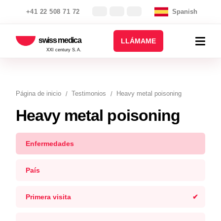
+41 22 508 71 72
Spanish
swiss medica
LLÁMAME
XXI century S.A.
Página de inicio
Testimonios
Heavy metal poisoning
Heavy metal poisoning
Enfermedades
País
Primera visita