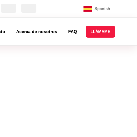
Spanish
nto
Acerca de nosotros
FAQ
LLÁMAME