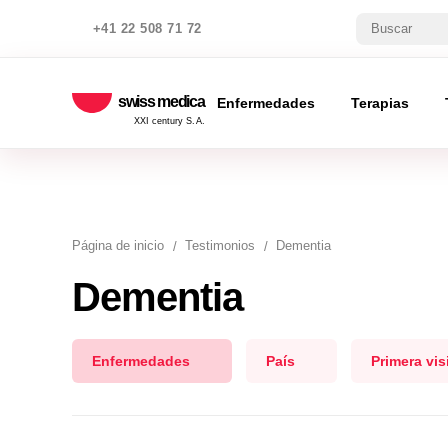
+41 22 508 71 72
swiss medica
Enfermedades
Terapias
XXI century S.A.
Página de inicio
Testimonios
Dementia
Dementia
Enfermedades
País
Primera vis