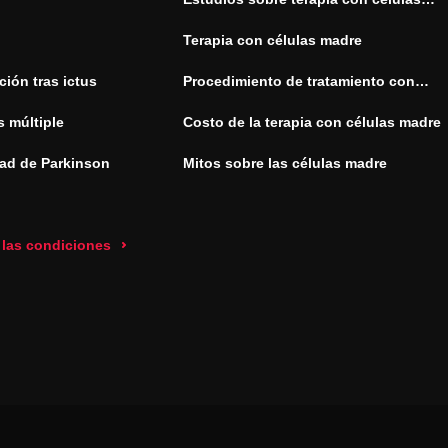
madre
Terapia con células madre
ión tras ictus
Procedimiento de tratamiento con
células madre
s múltiple
Costo de la terapia con células madre
ad de Parkinson
Mitos sobre las células madre
 las condiciones