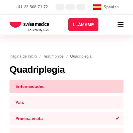
+41 22 508 71 72
Spanish
swiss medica
LLÁMAME
XXI century S.A.
Página de inicio
Testimonios
Quadriplegia
Quadriplegia
Enfermedades
País
Primera visita