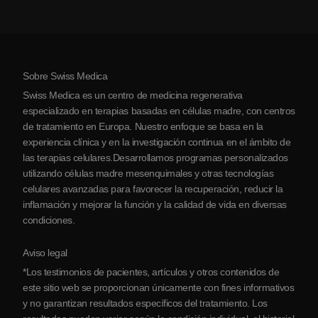
Costo de la terapia con células madre
Testimonios
Ver todas las condiciones
Mitos sobre las células madre
Precios
Protocolo
Sobre Swiss Medica
Sobre Serbia
Swiss Medica es un centro de medicina regenerativa
Blog
especializado en terapias basadas en células madre, con centros
de tratamiento en Europa. Nuestro enfoque se basa en la
Colaboraciones
experiencia clínica y en la investigación continua en el ámbito de
Contacto
las terapias celulares.Desarrollamos programas personalizados
utilizando células madre mesenquimales y otras tecnologías
celulares avanzadas para favorecer la recuperación, reducir la
inflamación y mejorar la función y la calidad de vida en diversas
condiciones.
Aviso legal
*Los testimonios de pacientes, artículos y otros contenidos de
este sitio web se proporcionan únicamente con fines informativos
y no garantizan resultados específicos del tratamiento. Los