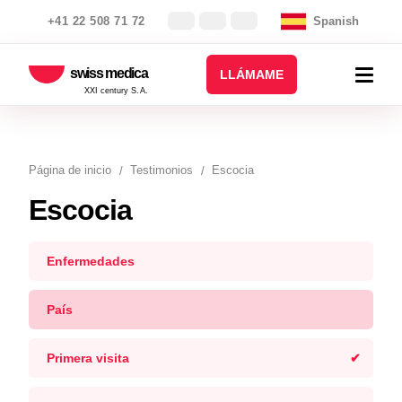
+41 22 508 71 72
Spanish
swiss medica
LLÁMAME
XXI century S.A.
Página de inicio
Testimonios
Escocia
Escocia
Enfermedades
País
Primera visita