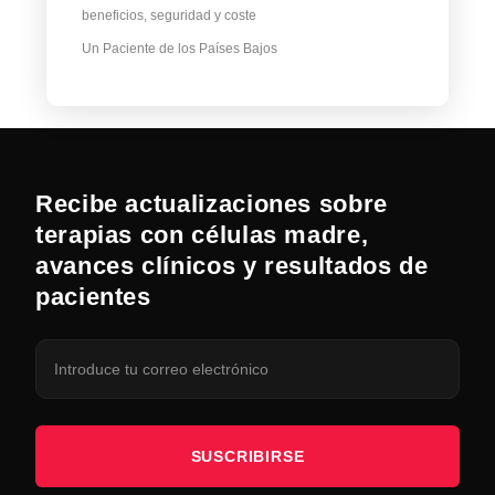
beneficios, seguridad y coste
Un Paciente de los Países Bajos
Recibe actualizaciones sobre
terapias con células madre,
avances clínicos y resultados de
pacientes
SUSCRIBIRSE