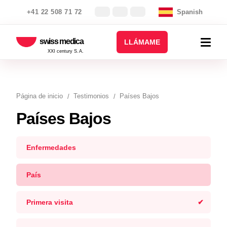
+41 22 508 71 72
Spanish
swiss medica
LLÁMAME
XXI century S.A.
Página de inicio
Testimonios
Países Bajos
Países Bajos
Enfermedades
País
Primera visita