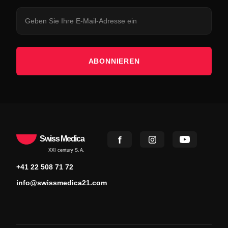
ABONNIEREN
Swiss Medica
XXI century S.A.
+41 22 508 71 72
info@swissmedica21.com