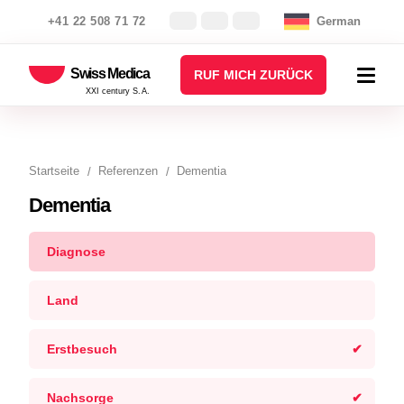
+41 22 508 71 72
German
Swiss Medica
RUF MICH ZURÜCK
XXI century S.A.
Startseite
Referenzen
Dementia
Dementia
Diagnose
Land
Erstbesuch
Nachsorge