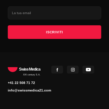
ISCRIVITI
Swiss Medica
XXI century S.A.
+41 22 508 71 72
info@swissmedica21.com