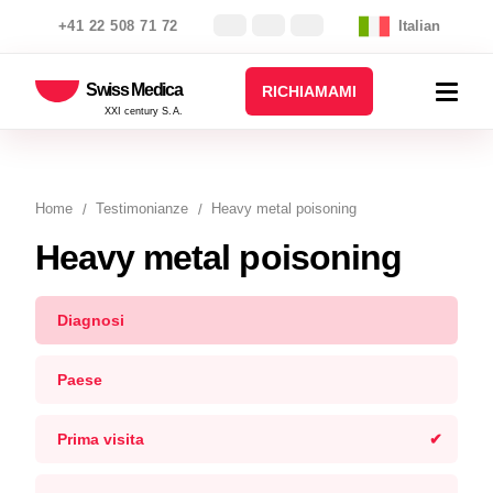
+41 22 508 71 72
Italian
Swiss Medica
RICHIAMAMI
XXI century S.A.
Home
Testimonianze
Heavy metal poisoning
Heavy metal poisoning
Diagnosi
Paese
Prima visita