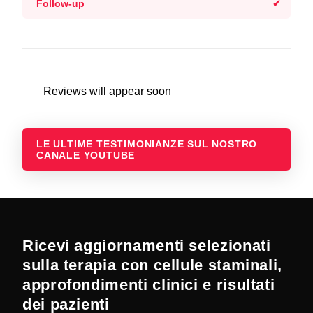
Follow-up
Reviews will appear soon
LE ULTIME TESTIMONIANZE SUL NOSTRO
CANALE YOUTUBE
Ricevi aggiornamenti selezionati
sulla terapia con cellule staminali,
approfondimenti clinici e risultati
dei pazienti