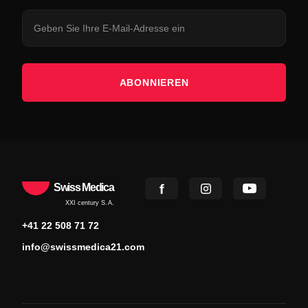
ABONNIEREN
Swiss Medica
XXI century S.A.
+41 22 508 71 72
info@swissmedica21.com