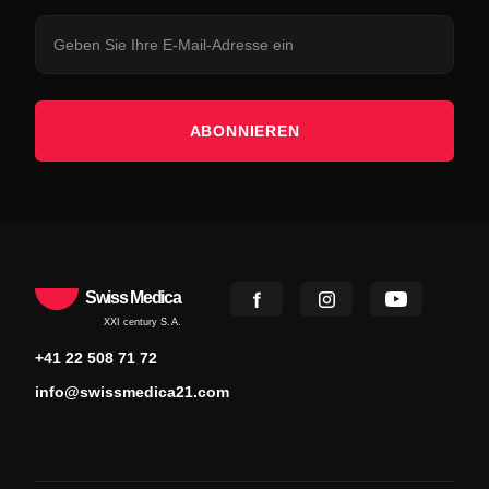
ABONNIEREN
Swiss Medica
XXI century S.A.
+41 22 508 71 72
info@swissmedica21.com