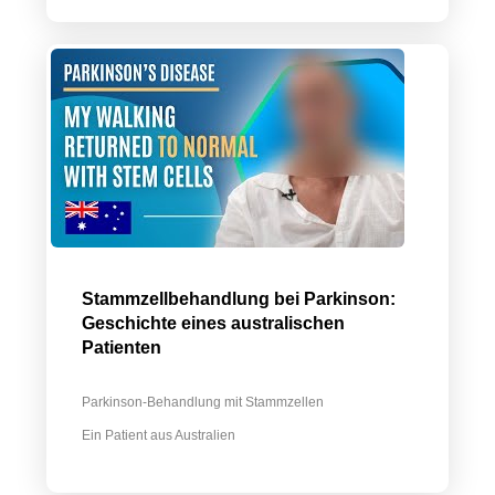
Stammzellbehandlung bei Parkinson:
Geschichte eines australischen
Patienten
Parkinson-Behandlung mit Stammzellen
Ein Patient aus Australien