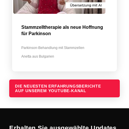
Stammzelltherapie als neue Hoffnung
für Parkinson
Parkinson-Behandlung mit Stammzellen
Anetta aus Bulgarien
DIE NEUESTEN ERFAHRUNGSBERICHTE
AUF UNSEREM YOUTUBE-KANAL
Erhalten Sie ausgewählte Updates