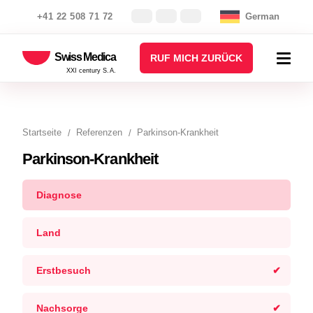
+41 22 508 71 72
German
Swiss Medica
RUF MICH ZURÜCK
XXI century S.A.
Startseite
Referenzen
Parkinson-Krankheit
Parkinson-Krankheit
Diagnose
Land
Erstbesuch
Nachsorge