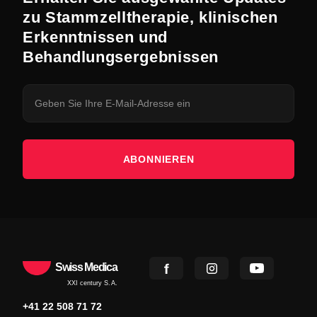
zu Stammzelltherapie, klinischen
Erkenntnissen und
Behandlungsergebnissen
ABONNIEREN
Swiss Medica
XXI century S.A.
+41 22 508 71 72