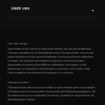
Multiple Sklerose
Stammzellentherapie
ÜBER UNS
Parkinson-Krankheit
Ablauf der Stammzellenbehandlung
Über uns
Arthritis
Kosten der Stammzellentherapie
Erfahrungsberichte
Alle Erkrankungen ansehen
Mythen über Stammzellen
Preise
Protokoll
Über Swiss Medica
Über Serbien
Swiss Medica ist ein Zentrum für regenerative Medizin, das auf stammzellbasierte
Therapien spezialisiert ist und Behandlungszentren in Europa betreibt. Unser Ansatz
Blog
basiert auf klinischer Erfahrung und fortlaufender Forschung im Bereich zellbasierter
Therapien. Wir entwickeln personalisierte Programme mit mesenchymalen
Partnerschaft
Stammzellen und anderen fortschrittlichen zellbasierten Technologien, um die
Regeneration zu unterstützen, Entzündungen zu reduzieren und Funktion sowie
Kontakte
Lebensqualität bei verschiedenen Erkrankungen zu verbessern.
Haftungsausschluss
*Patientenberichte, Artikel und andere Inhalte auf dieser Website dienen ausschließlich
Informationszwecken und garantieren keine bestimmten Behandlungsergebnisse. Die
Resultate können je nach individueller Erkrankung, medizinischer Vorgeschichte und
Behandlungsplan variieren.