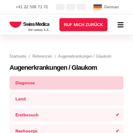
+41 22 508 71 72
German
Swiss Medica
RUF MICH ZURÜCK
XXI century S.A.
Startseite
Referenzen
Augenerkrankungen / Glaukom
Augenerkrankungen / Glaukom
Diagnose
Land
Erstbesuch
Nachsorge