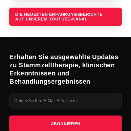
DIE NEUESTEN ERFAHRUNGSBERICHTE
AUF UNSEREM YOUTUBE-KANAL
Erhalten Sie ausgewählte Updates
zu Stammzelltherapie, klinischen
Erkenntnissen und
Behandlungsergebnissen
ABONNIEREN