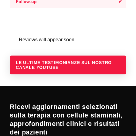
Follow-up
Reviews will appear soon
LE ULTIME TESTIMONIANZE SUL NOSTRO
CANALE YOUTUBE
Ricevi aggiornamenti selezionati
sulla terapia con cellule staminali,
approfondimenti clinici e risultati
dei pazienti