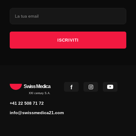
ISCRIVITI
Swiss Medica
XXI century S.A.
+41 22 508 71 72
info@swissmedica21.com