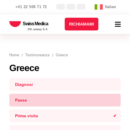
+41 22 508 71 72
Italian
Swiss Medica
RICHIAMAMI
XXI century S.A.
Home
Testimonianze
Greece
Greece
Diagnosi
Paese
Prima visita