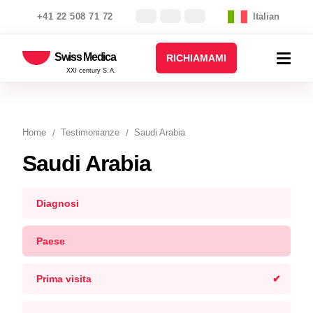
+41 22 508 71 72
Italian
Swiss Medica
RICHIAMAMI
XXI century S.A.
Home
Testimonianze
Saudi Arabia
Saudi Arabia
Diagnosi
Paese
Prima visita