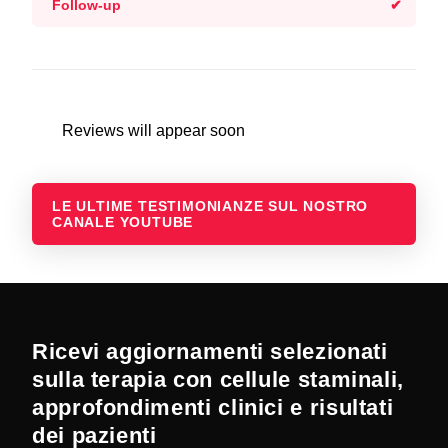
Follow-up
Reviews will appear soon
LE ULTIME TESTIMONIANZE SUL NOSTRO
CANALE YOUTUBE
Ricevi aggiornamenti selezionati
sulla terapia con cellule staminali,
approfondimenti clinici e risultati
dei pazienti