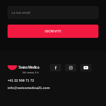
ISCRIVITI
Swiss Medica
XXI century S.A.
+41 22 508 71 72
info@swissmedica21.com