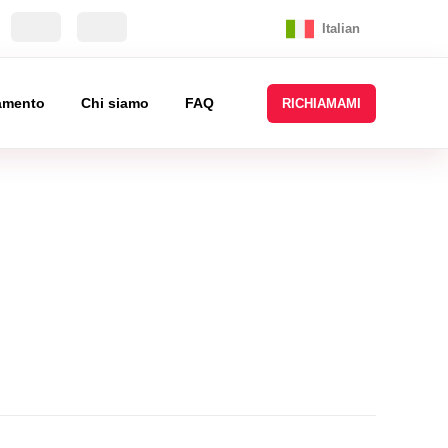
Italian
tamento
Chi siamo
FAQ
RICHIAMAMI