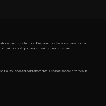
ostro approccio si fonda sull’esperienza clinica e su una ricerca
ellulari avanzate per supportare il recupero, ridurre
risultati specifici del trattamento. I risultati possono variare in