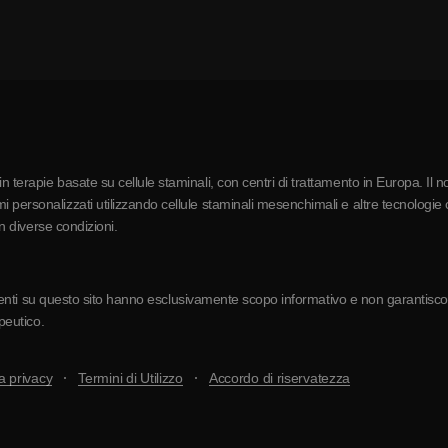
 terapie basate su cellule staminali, con centri di trattamento in Europa. Il n
 personalizzati utilizzando cellule staminali mesenchimali e altre tecnologie c
in diverse condizioni.
resenti su questo sito hanno esclusivamente scopo informativo e non garantiscono 
apeutico.
a privacy
Termini di Utilizzo
Accordo di riservatezza