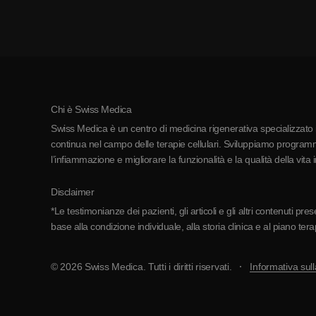
Chi è Swiss Medica
Swiss Medica è un centro di medicina rigenerativa specializzato in
continua nel campo delle terapie cellulari. Sviluppiamo programmi
l’infiammazione e migliorare la funzionalità e la qualità della vita 
Disclaimer
*Le testimonianze dei pazienti, gli articoli e gli altri contenuti p
base alla condizione individuale, alla storia clinica e al piano ter
© 2026 Swiss Medica. Tutti i diritti riservati.
Informativa sull