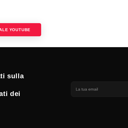
NALE YOUTUBE
i sulla
ati dei