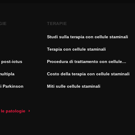
GIE
TERAPIE
Studi sulla terapia con cellule staminali
Terapia con cellule staminali
 post-ictus
Procedura di trattamento con cellule
staminali
multipla
Costo della terapia con cellule staminali
di Parkinson
Miti sulle cellule staminali
 le patologie