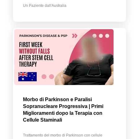
Un Paziente dall'Australia
Morbo di Parkinson e Paralisi
Sopranucleare Progressiva | Primi
Miglioramenti dopo la Terapia con
Cellule Staminali
Trattamento del morbo di Parkinson con cellule