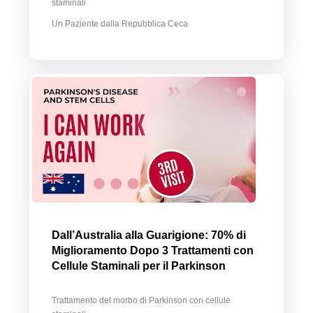
staminali
Un Paziente dalla Repubblica Ceca
Dall’Australia alla Guarigione: 70% di
Miglioramento Dopo 3 Trattamenti con
Cellule Staminali per il Parkinson
Trattamento del morbo di Parkinson con cellule