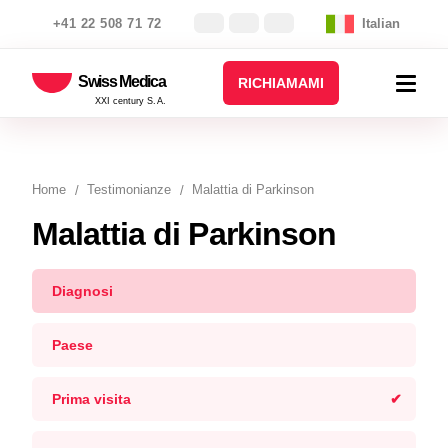
+41 22 508 71 72
Italian
Swiss Medica
RICHIAMAMI
XXI century S.A.
Home
Testimonianze
Malattia di Parkinson
Malattia di Parkinson
Diagnosi
Paese
Prima visita