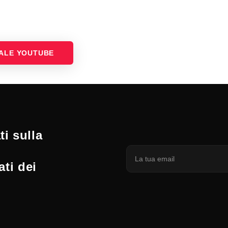
NALE YOUTUBE
i sulla
ati dei