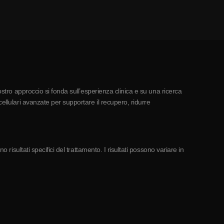
ostro approccio si fonda sull’esperienza clinica e su una ricerca
ellulari avanzate per supportare il recupero, ridurre
risultati specifici del trattamento. I risultati possono variare in