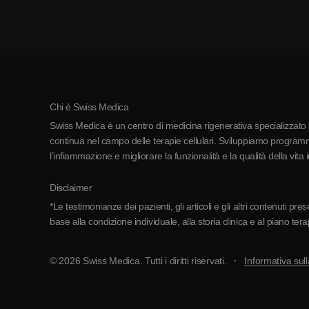
Chi è Swiss Medica
Swiss Medica è un centro di medicina rigenerativa specializzato in
continua nel campo delle terapie cellulari. Sviluppiamo programmi
l’infiammazione e migliorare la funzionalità e la qualità della vita 
Disclaimer
*Le testimonianze dei pazienti, gli articoli e gli altri contenuti p
base alla condizione individuale, alla storia clinica e al piano ter
© 2026 Swiss Medica. Tutti i diritti riservati.
Informativa sull