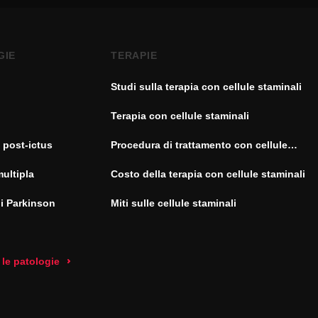
GIE
TERAPIE
Studi sulla terapia con cellule staminali
Terapia con cellule staminali
 post-ictus
Procedura di trattamento con cellule
staminali
multipla
Costo della terapia con cellule staminali
di Parkinson
Miti sulle cellule staminali
 le patologie