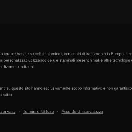
 terapie basate su cellule staminali, con centri di trattamento in Europa. Il n
 personalizzati utilizzando cellule staminali mesenchimali e altre tecnologie c
in diverse condizioni.
resenti su questo sito hanno esclusivamente scopo informativo e non garantiscono 
apeutico.
a privacy
Termini di Utilizzo
Accordo di riservatezza