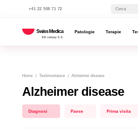
+41 22 508 71 72
Swiss Medica
Patologie
Terapie
Te
XXI century S.A.
Home
Testimonianze
Alzheimer disease
Alzheimer disease
Diagnosi
Paese
Prima visita