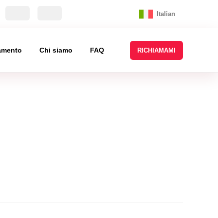
Italian
tamento
Chi siamo
FAQ
RICHIAMAMI