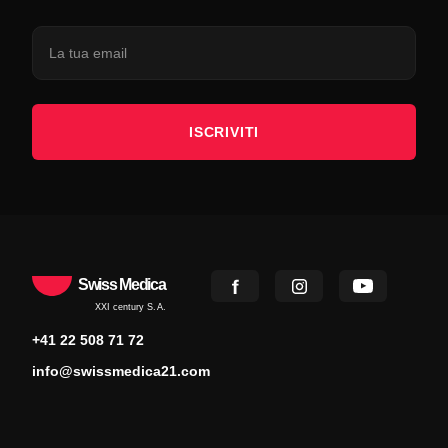
ISCRIVITI
Swiss Medica
XXI century S.A.
+41 22 508 71 72
info@swissmedica21.com