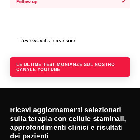
Follow-up
Reviews will appear soon
LE ULTIME TESTIMONIANZE SUL NOSTRO
CANALE YOUTUBE
Ricevi aggiornamenti selezionati
sulla terapia con cellule staminali,
approfondimenti clinici e risultati
dei pazienti