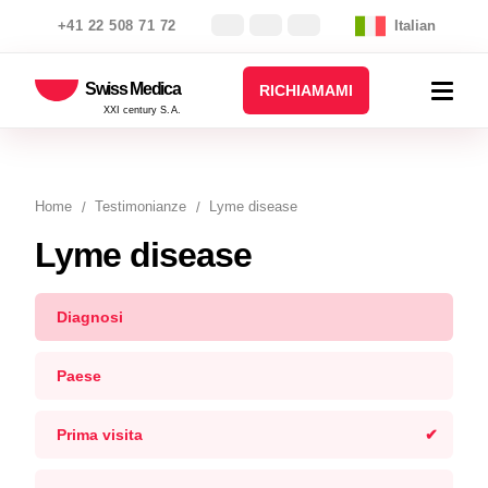
+41 22 508 71 72
Italian
Swiss Medica
RICHIAMAMI
XXI century S.A.
Home
Testimonianze
Lyme disease
Lyme disease
Diagnosi
Paese
Prima visita