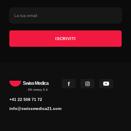
ISCRIVITI
Swiss Medica
XXI century S.A.
+41 22 508 71 72
info@swissmedica21.com