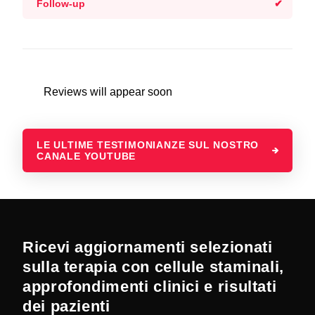
Follow-up
Reviews will appear soon
LE ULTIME TESTIMONIANZE SUL NOSTRO
CANALE YOUTUBE
Ricevi aggiornamenti selezionati
sulla terapia con cellule staminali,
approfondimenti clinici e risultati
dei pazienti